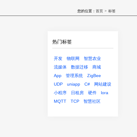
您的位置：
首页
>
标签
热门标签
开发
物联网
智慧农业
流媒体
数据迁移
商城
App
管理系统
ZigBee
UDP
uniapp
C#
网站建设
小程序
日租房
硬件
lora
MQTT
TCP
智慧社区