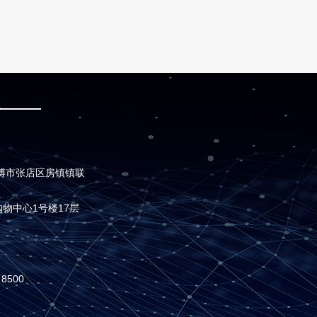
博市张店区房镇镇联
购物中心1号楼17层
8500