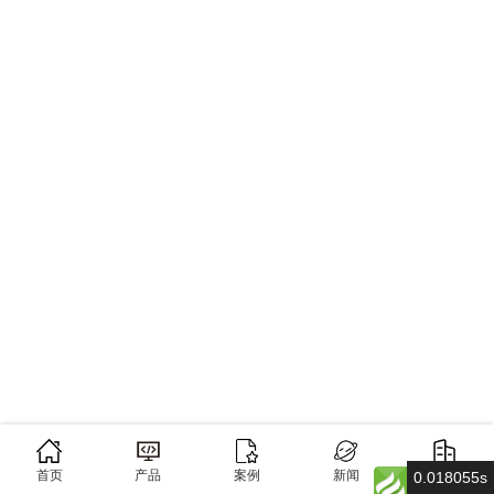
首页
产品
案例
新闻
关于
0.018055s