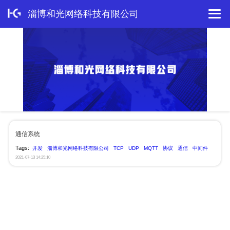
淄博和光网络科技有限公司
通信系统
Tags:
开发
淄博和光网络科技有限公司
TCP
UDP
MQTT
协议
通信
中间件
2021-07-13 14:25:10