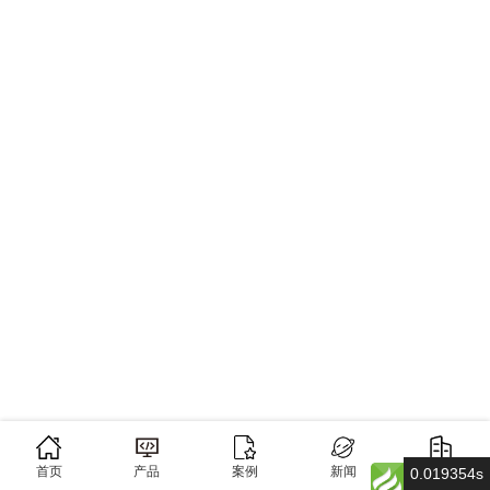
首页
产品
案例
新闻
关于
0.019354s